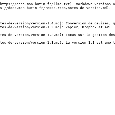
https://docs.mon-butin.fr/llms.txt). Markdown versions o
s://docs.mon-butin.fr/ressources/notes-de-version.md).

tes-de-version/version-1.4.md): Conversion de devises, g
tes-de-version/version-1.3.md): Zapier, Dropbox et API. 
tes-de-version/version-1.2.md): Focus sur la gestion des
tes-de-version/version-1.1.md): La version 1.1 est une t