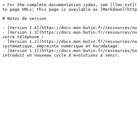
> For the complete documentation index, see [llms.txt](
to page URLs; this page is available as [Markdown](http
# Notes de version

- [Version 1.4](https://docs.mon-butin.fr/ressources/no
- [Version 1.3](https://docs.mon-butin.fr/ressources/no
votre téléphone !

- [Version 1.2](https://docs.mon-butin.fr/ressources/no
systématique, empreinte numérique et horodatage.

- [Version 1.1](https://docs.mon-butin.fr/ressources/no