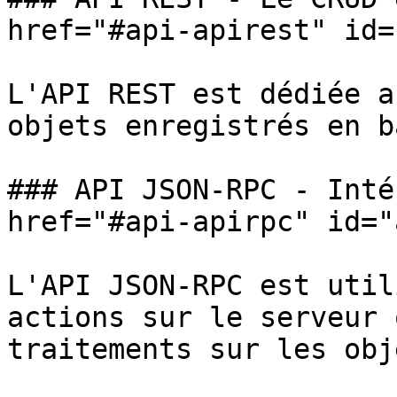
href="#api-apirest" id=
L'API REST est dédiée a
objets enregistrés en b
### API JSON-RPC - Inté
href="#api-apirpc" id="
L'API JSON-RPC est util
actions sur le serveur 