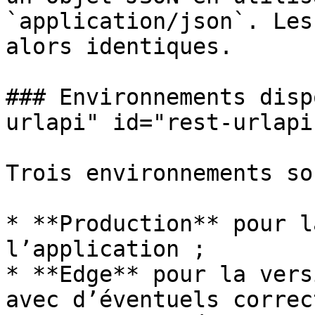
`application/json`. Les
alors identiques.

### Environnements disp
urlapi" id="rest-urlapi
Trois environnements so
* **Production** pour l
l’application ;

* **Edge** pour la vers
avec d’éventuels correc